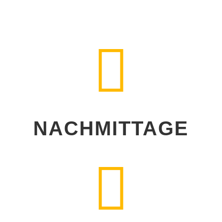

NACHMITTAGE
