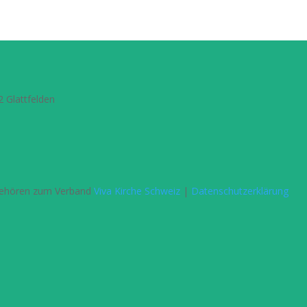
2 Glattfelden
r gehören zum Verband
Viva Kirche Schweiz
|
Datenschutzerklärung